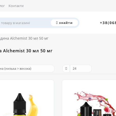
лог
Контакти
+38(06
знайти
ідина Alchemist 30 мл 50 мг
а Alchemist 30 мл 50 мг