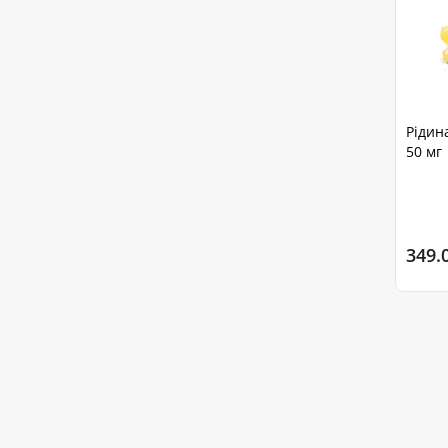
Рідин
50 мг
349.