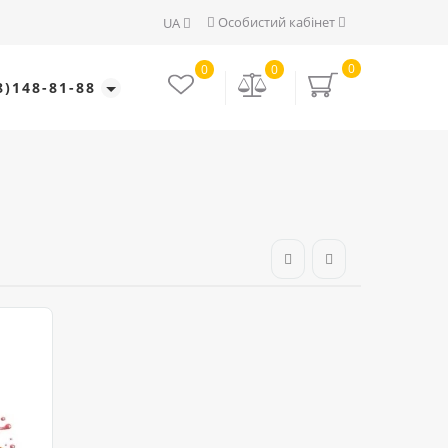
Особистий кабінет
UA
0
0
0
8)148-81-88