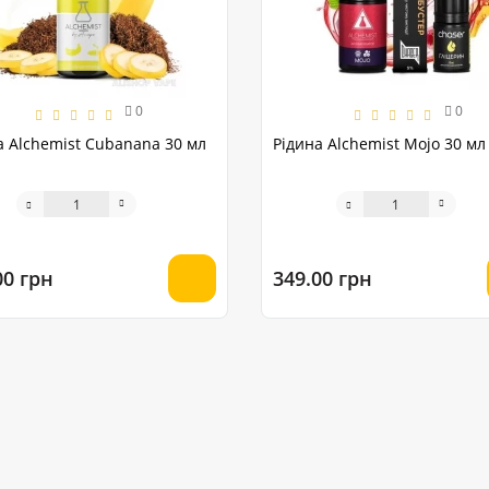
0
0
а Alchemist Cubanana 30 мл
Рідина Alchemist Mojo 30 мл
00 грн
349.00 грн