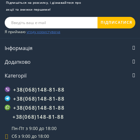
Підпишіться на розсилку, і дізнавайтеся про
акції та знижки першими!
ПІДПИСАТИСЯ
Я приймаю
угоду користувача
Інформація
Додатково
Категорії
+38(068)148-81-88
+38(068)148-81-88
+38(068)148-81-88
+38(068)148-81-88
Пн-Пт з 9:00 до 18:00
Сб з 9:00 до 18:00