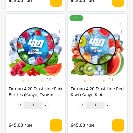
645.00 грн
645.00 грн
TOP
0
1
Тютюн 4:20 Frost Line Pink
Тютюн 4:20 Frost Line Red
Berries (Кавун, Суниця,
Kiwi (Кавун Ківі
Лід, Малина) 250 грам
Полуниця) 250 грам
645.00 грн
645.00 грн