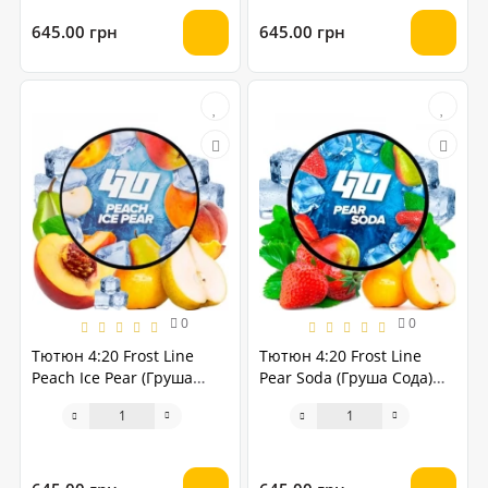
645.00 грн
645.00 грн
0
0
Тютюн 4:20 Frost Line
Тютюн 4:20 Frost Line
Peach Ice Pear (Груша
Pear Soda (Груша Сода)
Персик) 250 грам
250 грам