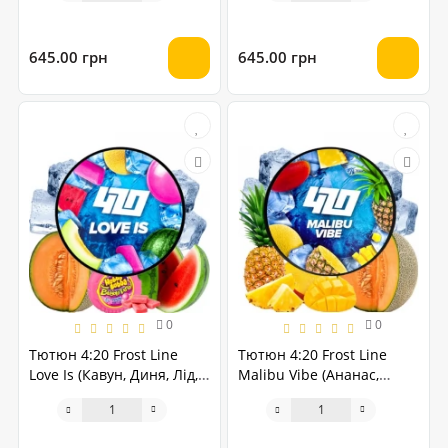
645.00 грн
645.00 грн
0
0
Тютюн 4:20 Frost Line
Тютюн 4:20 Frost Line
Love Is (Кавун, Диня, Лід,
Malibu Vibe (Ананас,
Солодка жуйка) 250 грам
Диня, Лід, Манго) 250
грам