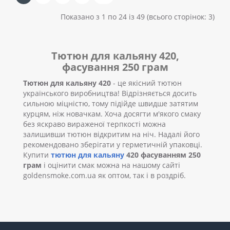
Показано з 1 по 24 із 49 (всього сторінок: 3)
Тютюн для кальяну 420,
фасування 250 грам
Тютюн для кальяну 420
- це якісний тютюн
українського виробництва! Відрізняється досить
сильною міцністю, тому підійде швидше затятим
курцям, ніж новачкам. Хоча досягти м'якого смаку
без яскраво вираженої терпкості можна
залишивши тютюн відкритим на ніч. Надалі його
рекомендовано зберігати у герметичній упаковці.
Купити
тютюн для кальяну
420 фасуванням 250
грам
і оцінити смак можна на нашому сайті
goldensmoke.com.ua як оптом, так і в роздріб.