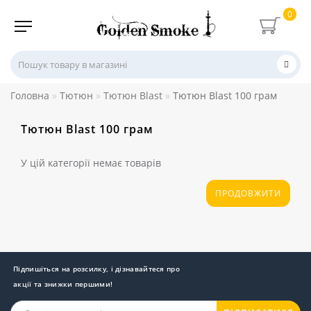
0
Головна
Тютюн
Тютюн Blast
Тютюн Blast 100 грам
Тютюн Blast 100 грам
У цій категорії немає товарів
ПРОДОВЖИТИ
Підпишіться на розсилку, і дізнавайтеся про
акції та знижки першими!