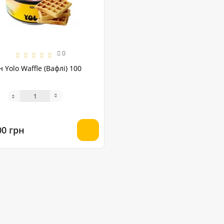
0
Yolo Waffle (Вафлі) 100
00 грн