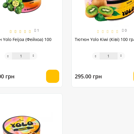
1
0
 Yolo Feijoa (Фейхоа) 100
Тютюн Yolo Kiwi (Ківі) 100 г
00 грн
295.00 грн