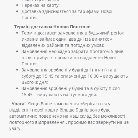
Переказ на карту;
Доставка здійснюється за тарифами Нової
Пошти.
Термін доставки Новою Поштою:
Термін доставки замовлення в будь-який регіон
України займає один, два дні (за винятком
віддалених районів та погодних умов);
Замовлення необхідно забрати протягом 5 днів
після прибуття посилки на відділення Нової
Пошти;
Замовлення зроблені у будні дні (пн-пт) та в
суботу до 15:45 та оплачені до 16:00 – вирушають
цього ж дня;
Замовлення зроблені у будні та в суботу після
15:45 – вирушають наступного дня.
Увага!
Якщо Ваше замовлення зберігається у
відділенні нової пошти більше 5 днів воно буде
автоматично повернено на наш склад без можливості
повторного відправлення , просимо вас звернути на це
увагу.