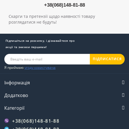
+38(068)148-81-88
Скарги та претензії щодо наявності товару
розглядатися не будуть!
Підпишіться на розсилку, і дізнавайтеся про
акції та знижки першими!
ПІДПИСАТИСЯ
Я приймаю
угоду користувача
Інформація
Додатково
Категорії
+38(068)148-81-88