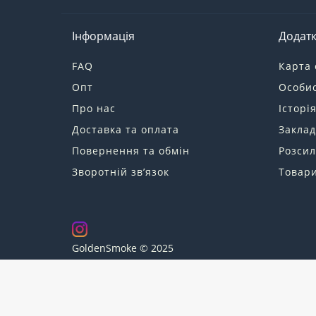
Інформація
Додат
FAQ
Карта 
Опт
Особис
Про нас
Історі
Доставка та оплата
Заклад
Повернення та обмін
Розсил
Зворотній зв’язок
Товари
GoldenSmoke © 2025