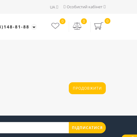
Особистий кабінет
UA
0
0
0
8)148-81-88
ПРОДОВЖИТИ
ПІДПИСАТИСЯ