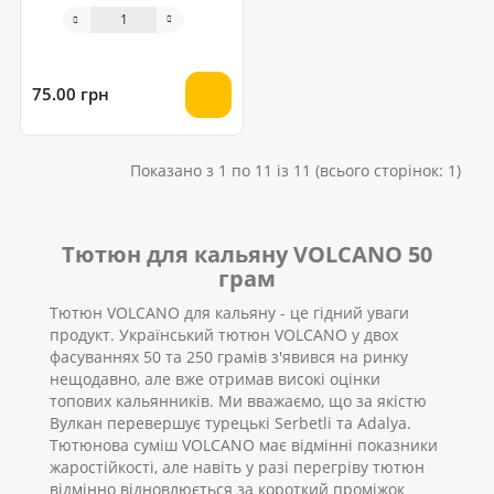
грам
75.00 грн
Показано з 1 по 11 із 11 (всього сторінок: 1)
Тютюн для кальяну VOLCANO 50
грам
Тютюн VOLCANO для кальяну - це гідний уваги
продукт. Український тютюн VOLCANO у двох
фасуваннях 50 та 250 грамів з'явився на ринку
нещодавно, але вже отримав високі оцінки
топових кальянників. Ми вважаємо, що за якістю
Вулкан перевершує турецькі Serbetli та Adalya.
Тютюнова суміш VOLCANO має відмінні показники
жаростійкості, але навіть у разі перегріву тютюн
відмінно відновлюється за короткий проміжок