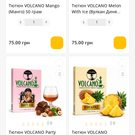
Тютюн VOLCANO Mango
Тютюн VOLCANO Melon
(Манго) 50 грам
With Ice (Вулкан Диня
Айс) 50 грам
75.00 грн
75.00 грн
0
0
Тютюн VOLCANO Party
Тютюн VOLCANO