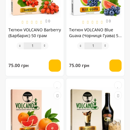
0
0
Тютюн VOLCANO Barberry
Тютюн VOLCANO Blue
(Барбарис) 50 грам
Guava (Чорниця Гуава) 50
грам
75.00 грн
75.00 грн