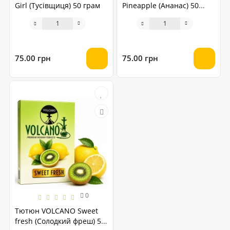
Girl (Тусівщиця) 50 грам
Pineapple (Ананас) 50
грам
75.00 грн
75.00 грн
0
Тютюн VOLCANO Sweet
fresh (Солодкий фреш) 50