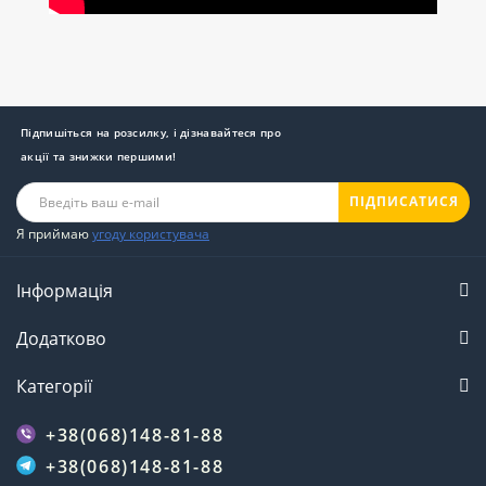
Підпишіться на розсилку, і дізнавайтеся про
акції та знижки першими!
ПІДПИСАТИСЯ
Я приймаю
угоду користувача
Інформація
Додатково
Категорії
+38(068)148-81-88
+38(068)148-81-88