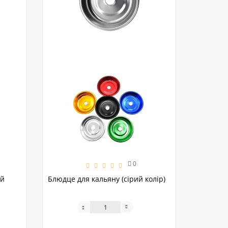
0
ий
Блюдце для кальяну (сірий колір)