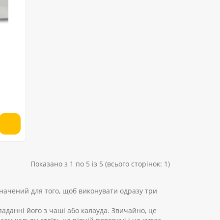
Показано з 1 по 5 із 5 (всього сторінок: 1)
значений для того, щоб виконувати одразу три
паданні його з чаші або калауда. Звичайно, це