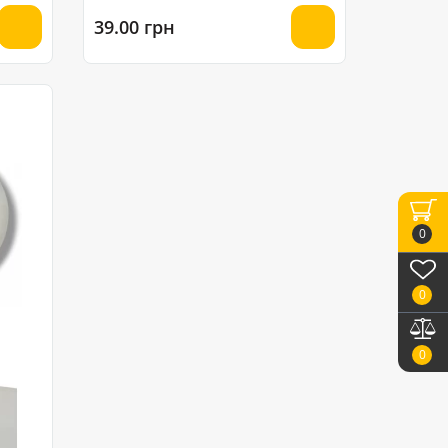
39.00 грн
0
0
0