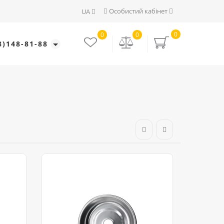
Особистий кабінет
UA
0
0
0
8)148-81-88