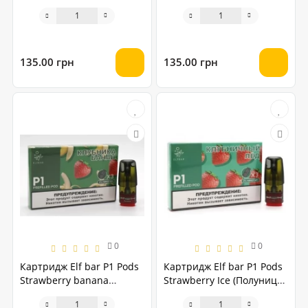
(Лимонад, Голубика,
Малина)
135.00 грн
135.00 грн
0
0
Картридж Elf bar P1 Pods
Картридж Elf bar P1 Pods
Strawberry banana
Strawberry Ice (Полуниця
(Полуниця Банан)
Льод)