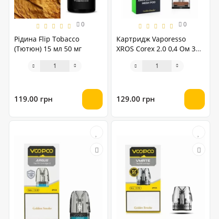
0
0
Рідина Flip Tobacco
Картридж Vaporesso
(Тютюн) 15 мл 50 мг
XROS Corex 2.0 0,4 Ом 3
мл
119.00 грн
129.00 грн