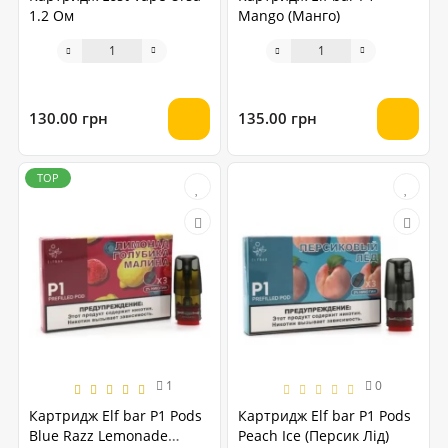
1.2 Ом
Mango (Манго)
130.00 грн
135.00 грн
TOP
1
0
Картридж Elf bar P1 Pods
Картридж Elf bar P1 Pods
Blue Razz Lemonade
Peach Ice (Персик Лід)