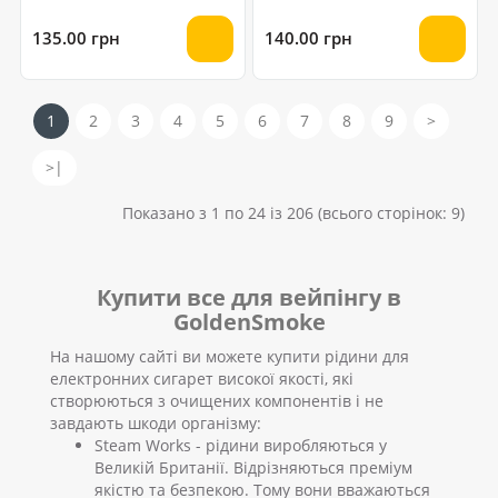
135.00 грн
140.00 грн
1
2
3
4
5
6
7
8
9
>
>|
Показано з 1 по 24 із 206 (всього сторінок: 9)
Купити все для вейпінгу в
GoldenSmoke
На нашому сайті ви можете купити рідини для
електронних сигарет високої якості, які
створюються з очищених компонентів і не
завдають шкоди організму:
Steam Works - рідини виробляються у
Великій Британії. Відрізняються преміум
якістю та безпекою. Тому вони вважаються