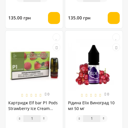
135.00 грн
135.00 грн
0
0
Картридж Elf bar P1 Pods
Рідина Elix Виноград 10
Strawberry Ice Cream
мл 50 мг
(Полуничне морозиво)