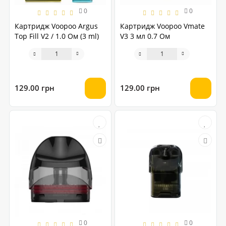
0
0
Картридж Voopoo Argus
Картридж Voopoo Vmate
Top Fill V2 / 1.0 Ом (3 ml)
V3 3 мл 0.7 Ом
129.00 грн
129.00 грн
0
0