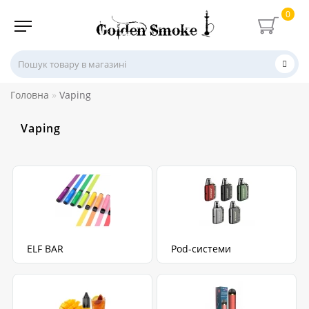
0
Головна
Vaping
Vaping
ELF BAR
Pod-системи