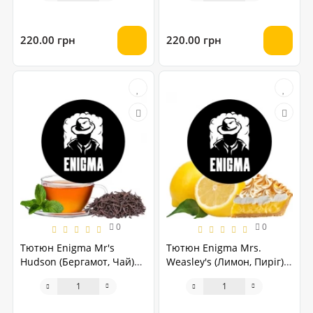
220.00 грн
220.00 грн
0
0
Тютюн Enigma Mr's
Тютюн Enigma Mrs.
Hudson (Бергамот, Чай)
Weasley's (Лимон, Пиріг)
40 грам
40 грам