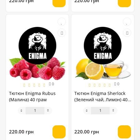
220.00 грн
220.00 грн
0
0
Тютюн Enigma Rubus
Тютюн Enigma Sherlock
(Малина) 40 грам
(Зелений чай, Лимон) 40
грам
220.00 грн
220.00 грн