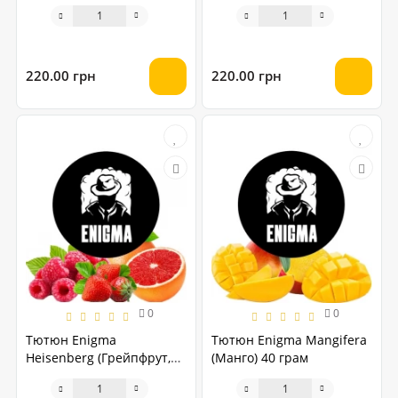
220.00 грн
220.00 грн
0
0
Тютюн Enigma
Тютюн Enigma Mangifera
Heisenberg (Грейпфрут,
(Манго) 40 грам
Полуниця, Малина) 40
грам