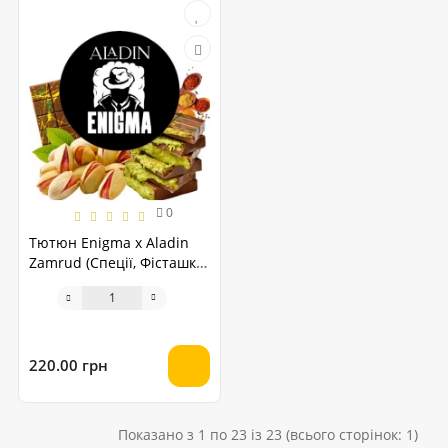
0
Тютюн Enigma x Aladin
Zamrud (Спеції, Фісташки,
Шоколад) 40 грам
220.00 грн
Показано з 1 по 23 із 23 (всього сторінок: 1)