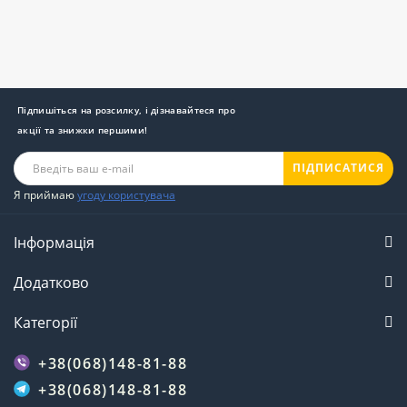
Підпишіться на розсилку, і дізнавайтеся про
акції та знижки першими!
ПІДПИСАТИСЯ
Я приймаю
угоду користувача
Інформація
Додатково
Категорії
+38(068)148-81-88
+38(068)148-81-88