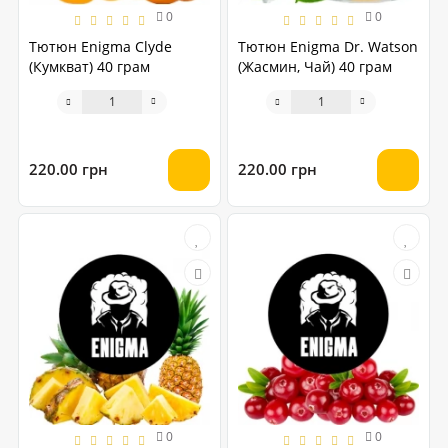
0
0
Тютюн Enigma Clyde
Тютюн Enigma Dr. Watson
(Кумкват) 40 грам
(Жасмин, Чай) 40 грам
220.00 грн
220.00 грн
0
0