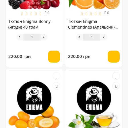
0
0
Тютюн Enigma Bonny
Тютюн Enigma
(Ягоди) 40 грам
Clementines (Апельсин)
40 грам
220.00 грн
220.00 грн