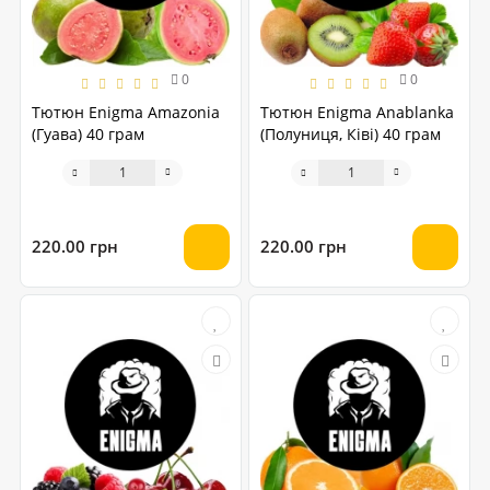
0
0
Тютюн Enigma Amazonia
Тютюн Enigma Anablanka
(Гуава) 40 грам
(Полуниця, Ківі) 40 грам
220.00 грн
220.00 грн