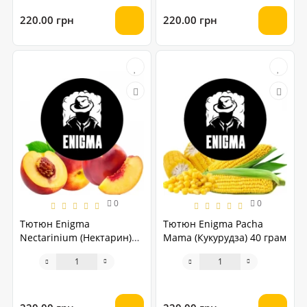
220.00 грн
220.00 грн
0
0
Тютюн Enigma
Тютюн Enigma Pacha
Nectarinium (Нектарин)
Mama (Кукурудза) 40 грам
40 грам