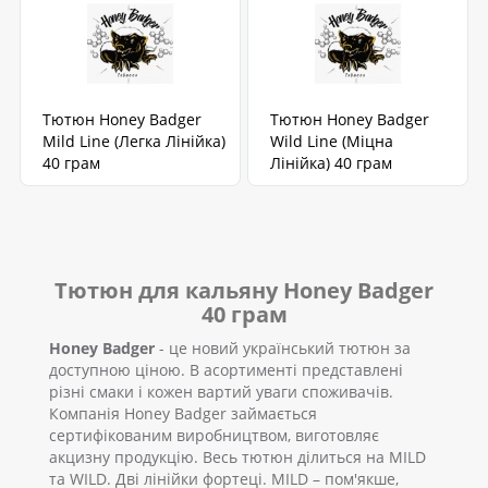
Тютюн Honey Badger
Тютюн Honey Badger
Mild Line (Легка Лінійка)
Wild Line (Міцна
40 грам
Лінійка) 40 грам
Тютюн для кальяну Honey Badger
40 грам
Honey Badger
- це новий український тютюн за
доступною ціною. В асортименті представлені
різні смаки і кожен вартий уваги споживачів.
Компанія Honey Badger займається
сертифікованим виробництвом, виготовляє
акцизну продукцію. Весь тютюн ділиться на MILD
та WILD. Дві лінійки фортеці. MILD – пом'якше,