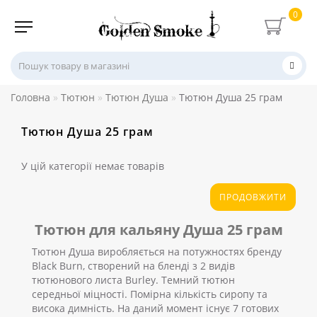
0
Головна
Тютюн
Тютюн Душа
Тютюн Душа 25 грам
Тютюн Душа 25 грам
У цій категорії немає товарів
ПРОДОВЖИТИ
Тютюн для кальяну Душа 25 грам
Тютюн Душа виробляється на потужностях бренду
Black Burn, створений на бленді з 2 видів
тютюнового листа Burley. Темний тютюн
середньої міцності. Помірна кількість сиропу та
висока димність. На даний момент існує 7 готових