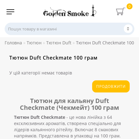
0
Головна
Тютюн
Тютюн Duft
Тютюн Duft Checkmate 100 г
Тютюн Duft Checkmate 100 грам
У цій категорії немає товарів
ПРОДОВЖИТИ
Тютюн для кальяну Duft
Checkmate (Чекмейт) 100 грам
Тютюн Duft Checkmate
- це нова лінійка з 64
ексклюзивних ароматів, створена спеціально для
лідерів кальянного рітейлу. Включає 8 смакових
напрямків. Представлена ​​в упаковці на 100 грам.