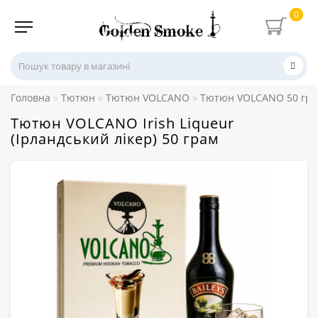
0
Головна
Тютюн
Тютюн VOLCANO
Тютюн VOLCANO 50 гр
Тютюн VOLCANO Irish Liqueur
(Ірландський лікер) 50 грам