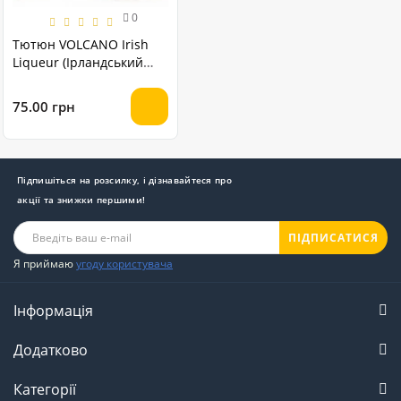
0
Тютюн VOLCANO Irish
Liqueur (Ірландський
лікер) 50 грам
75.00 грн
Підпишіться на розсилку, і дізнавайтеся про
акції та знижки першими!
ПІДПИСАТИСЯ
Я приймаю
угоду користувача
Інформація
Додатково
Категорії