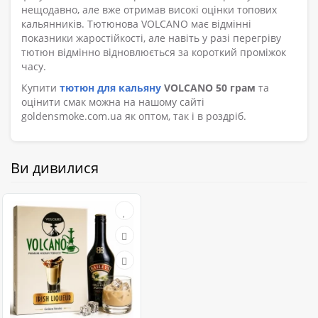
нещодавно, але вже отримав високі оцінки топових
кальянників. Тютюнова VOLCANO має відмінні
показники жаростійкості, але навіть у разі перегріву
тютюн відмінно відновлюється за короткий проміжок
часу.
Купити
тютюн для кальяну
VOLCANO 50 грам
та
оцінити смак можна на нашому сайті
goldensmoke.com.ua як оптом, так і в роздріб.
Ви дивилися