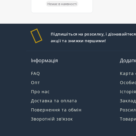
Немає в наявності
Підпишіться на розсилку, і дізнавайтеся
акції та знижки першими!
Інформація
Додат
FAQ
Карта 
Опт
Особис
Про нас
Історі
Доставка та оплата
Заклад
Повернення та обмін
Розсил
Зворотній зв’язок
Товари