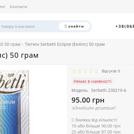
лог
Контакти
+38(06
знайти
li 50 грам
Тютюн Serbetli Eclipse (Екліпс) 50 грам
пс) 50 грам
Відгуків: 0
Немає в наявності
Модель:
Serbetli-230219-6
95.00 грн
⇲Знайшли дешевше?
Знижка від кількості:
10 або більше 90.00 грн
25 або більше 87.00 грн