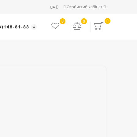
Особистий кабінет
UA
0
0
0
8)148-81-88