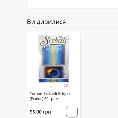
Ви дивилися
0
Тютюн Serbetli Eclipse
(Екліпс) 50 грам
95.00 грн