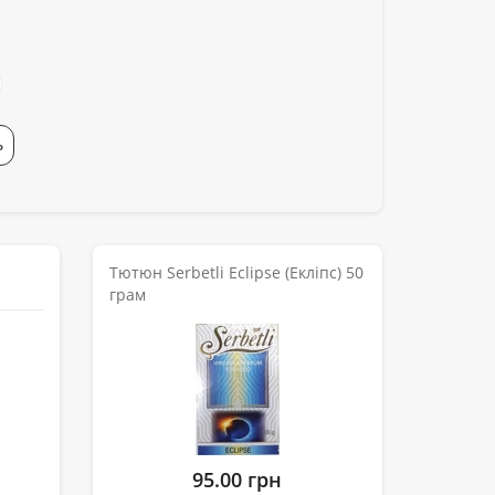
Ь
Тютюн Serbetli Eclipse (Екліпс) 50
грам
95.00 грн