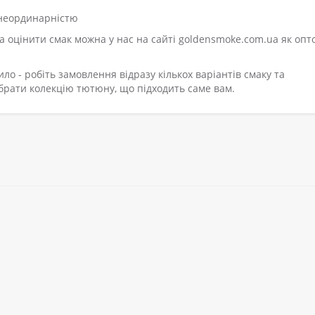
 неординарністю
а оцінити смак можна у нас на сайті goldensmoke.com.ua як опт
ло - робіть замовлення відразу кількох варіантів смаку та
ібрати колекцію тютюну, що підходить саме вам.