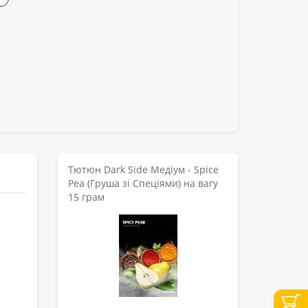
Тютюн Dark Side Медіум - Spice
Pea (Груша зі Спеціями) на вагу
15 грам