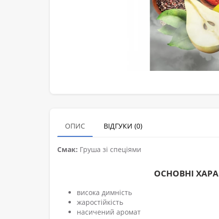
ОПИС
ВІДГУКИ (0)
Смак:
Груша зі спеціями
ОСНОВНІ ХАР
висока димність
жаростійкість
насичений аромат