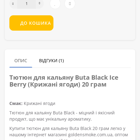
ДО КОШИКА
ОПИС
ВІДГУКИ (1)
Тютюн для кальяну Buta Black Ice
Berry (Крижані ягоди) 20 грам
Смак:
Крижані ягоди
Тютюн для кальяну Buta Black - міцний і якісний
продукт, що має унікальну ароматику.
Купити тютюн для кальяну Buta Black 20 грам легко у
нашому інтернет магазині goldensmoke.com.ua, оптом