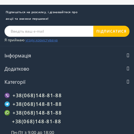
Підпишіться на розсилку, і дізнавайтеся про
акції та знижки першими!
ПІДПИСАТИСЯ
Я приймаю
угоду користувача
Інформація
Додатково
Категорії
+38(068)148-81-88
+38(068)148-81-88
+38(068)148-81-88
+38(068)148-81-88
Пн-Пт з 9:00 до 18:00