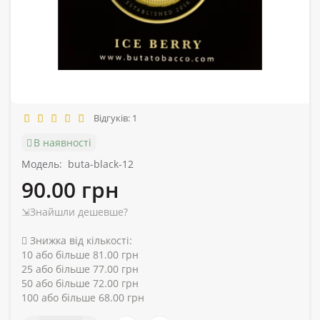
Відгуків: 1
В наявності
Модель:
buta-black-12
90.00 грн
⇲Знайшли дешевше?
Знижка від кількості:
10 або більше 81.00 грн
25 або більше 77.00 грн
50 або більше 72.00 грн
100 або більше 68.00 грн