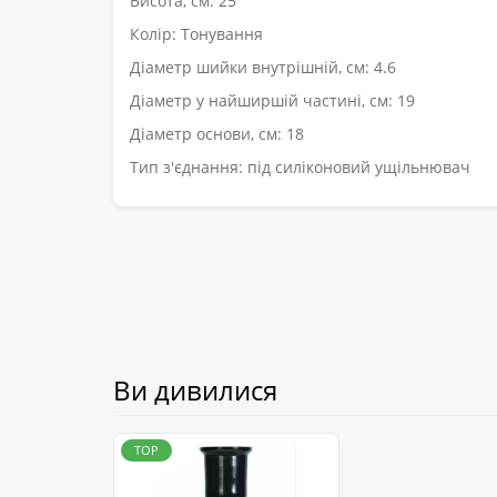
Висота, см: 25
Колір: Тонування
Діаметр шийки внутрішній, см: 4.6
Діаметр у найширшій частині, см: 19
Діаметр основи, см: 18
Тип з'єднання: під силіконовий ущільнювач
Ви дивилися
TOP