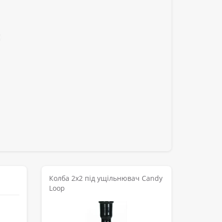
Колба 2х2 під ущільнювач Candy
Loop