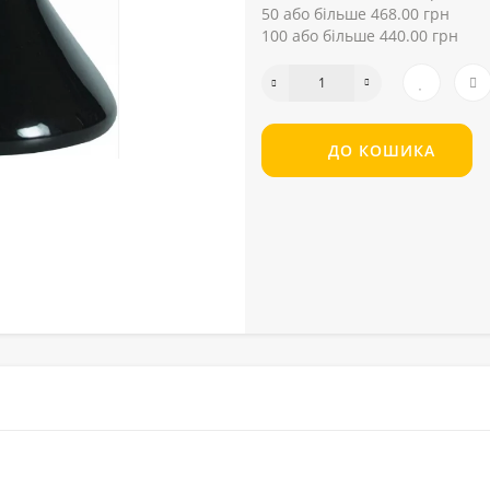
50 або більше 468.00 грн
100 або більше 440.00 грн
ДО КОШИКА