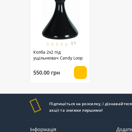
1
Колба 2х2 під
ущільнювач Candy Loop
550.00 грн
Підпишіться на розсилку, і дізнавайтеся
акції та знижки першими!
Інформація
Додат