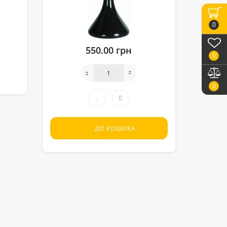
0
550.00 грн
0
0
ДО КОШИКА