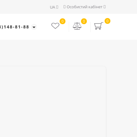
Особистий кабінет
UA
0
0
0
8)148-81-88