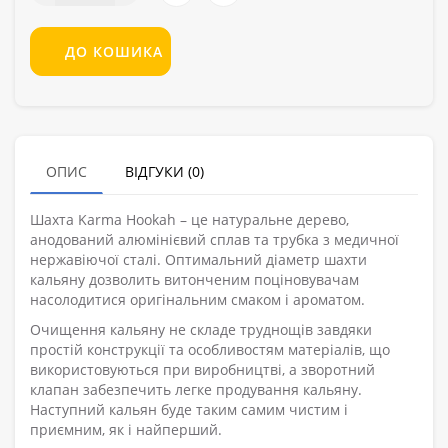
ДО КОШИКА
ОПИС
ВІДГУКИ (0)
Шахта Karma Hookah – це натуральне дерево,
анодований алюмінієвий сплав та трубка з медичної
нержавіючої сталі. Оптимальний діаметр шахти
кальяну дозволить витонченим поціновувачам
насолодитися оригінальним смаком і ароматом.
Очищення кальяну не складе труднощів завдяки
простій конструкції та особливостям матеріалів, що
використовуються при виробництві, а зворотний
клапан забезпечить легке продування кальяну.
Наступний кальян буде таким самим чистим і
приємним, як і найперший.