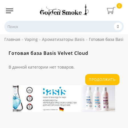
0
Главная
Vaping
Ароматизаторы Basis
Готовая база Basis 
Готовая база Basis Velvet Cloud
В данной категории нет товаров.
ПРОДОЛЖИТЬ