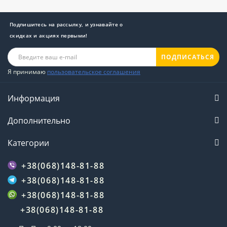
Подпишитесь на рассылку, и узнавайте о
скидках и акциях первыми!
ПОДПИСАТЬСЯ
Я принимаю
пользовательское соглашения
Информация
Дополнительно
Категории
+38(068)148-81-88
+38(068)148-81-88
+38(068)148-81-88
+38(068)148-81-88