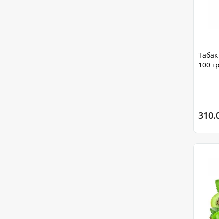
Табак
100 г
310.