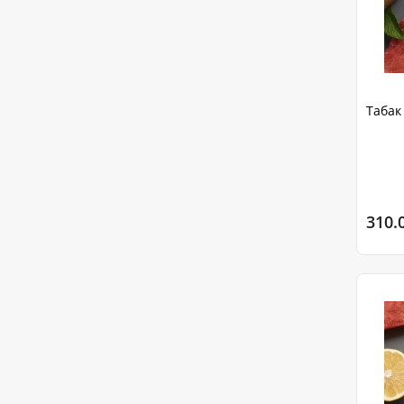
Табак 
310.