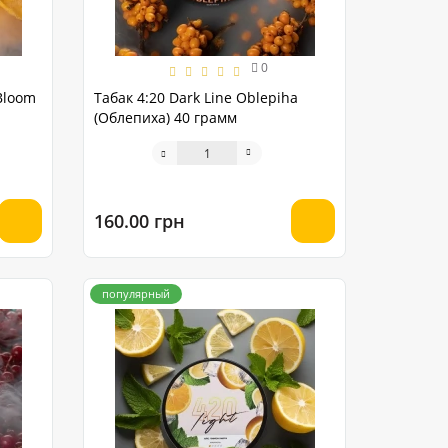
0
Bloom
Табак 4:20 Dark Line Oblepiha
(Облепиха) 40 грамм
160.00 грн
популярный