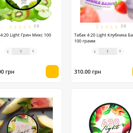
0
0
 4:20 Light Грин Микс 100
Табак 4:20 Light Клубника Б
м
100 грамм
00 грн
310.00 грн