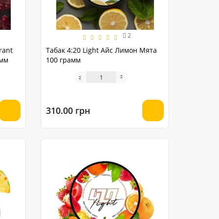
2
rant
Табак 4:20 Light Айс Лимон Мята
амм
100 грамм
310.00 грн