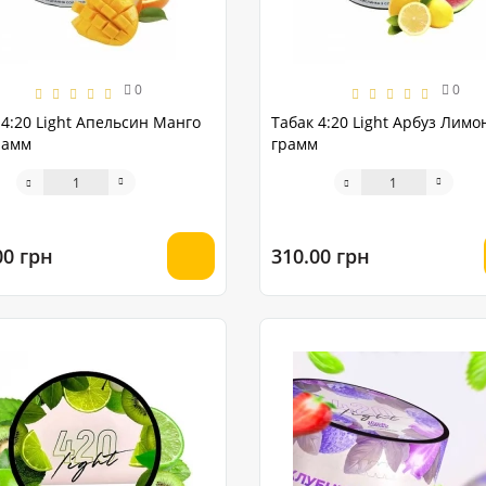
0
0
 4:20 Light Апельсин Манго
Табак 4:20 Light Арбуз Лимо
рамм
грамм
00 грн
310.00 грн