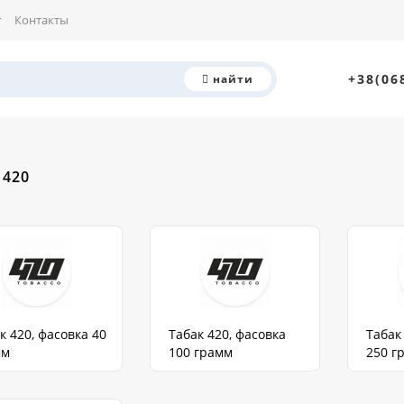
г
Контакты
+38(06
найти
 420
к 420, фасовка 40
Табак 420, фасовка
Табак
мм
100 грамм
250 г