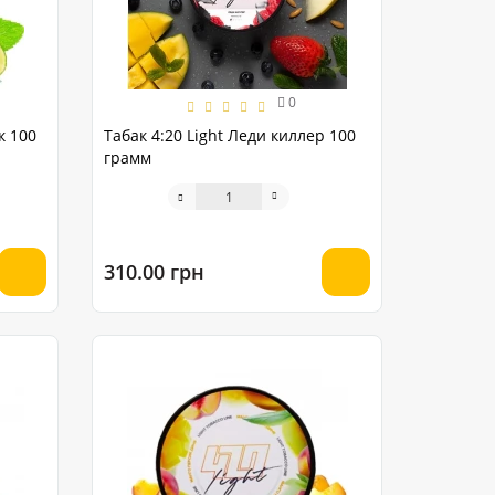
0
к 100
Табак 4:20 Light Леди киллер 100
грамм
310.00 грн