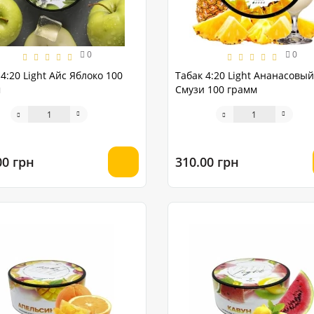
0
0
4:20 Light Айс Яблоко 100
Табак 4:20 Light Ананасовый
м
Смузи 100 грамм
00 грн
310.00 грн