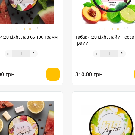
0
0
4:20 Light Лав 66 100 грамм
Табак 4:20 Light Лайм Перси
грамм
00 грн
310.00 грн