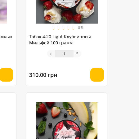
0
азилик
Табак 4:20 Light Клубничный
Мильфей 100 грамм
310.00 грн