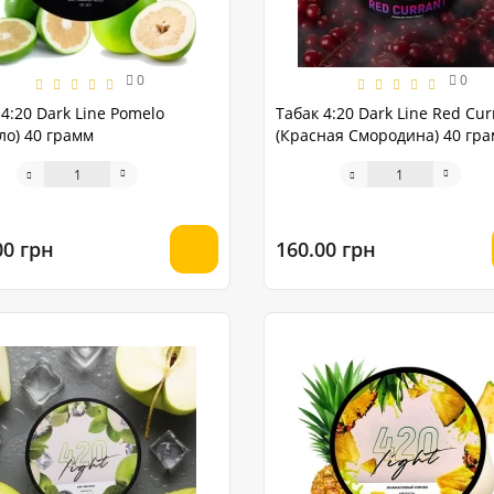
0
0
4:20 Dark Line Pomelo
Табак 4:20 Dark Line Red Cur
ло) 40 грамм
(Красная Смородина) 40 гр
00 грн
160.00 грн