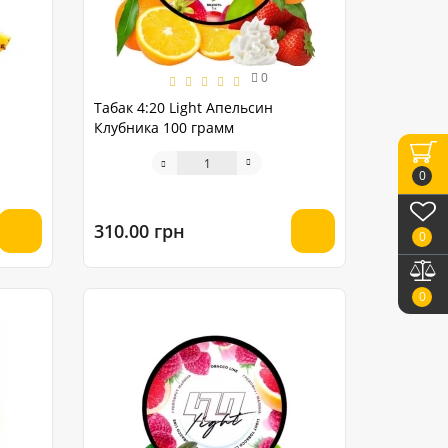
0
Табак 4:20 Light Апельсин
Клубника 100 грамм
0
310.00 грн
0
0