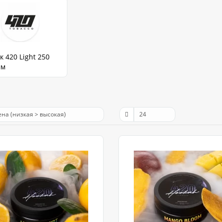
к 420 Light 250
мм