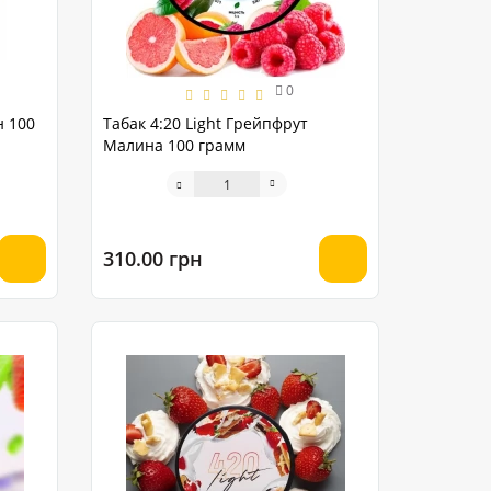
0
н 100
Табак 4:20 Light Грейпфрут
Малина 100 грамм
310.00 грн