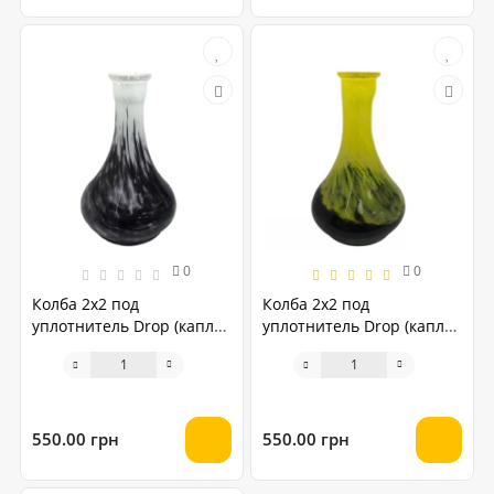
0
0
Колба 2х2 под
Колба 2х2 под
уплотнитель Drop (капля)
уплотнитель Drop (капля)
чёрно-белая
чёрно-жёлтая
550.00 грн
550.00 грн