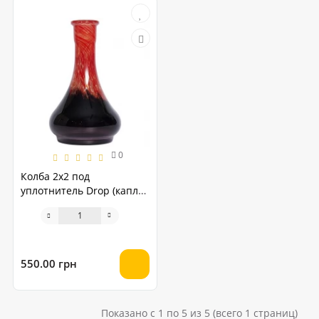
0
Колба 2х2 под
уплотнитель Drop (капля)
чёрно-красная
550.00 грн
Показано с 1 по 5 из 5 (всего 1 страниц)