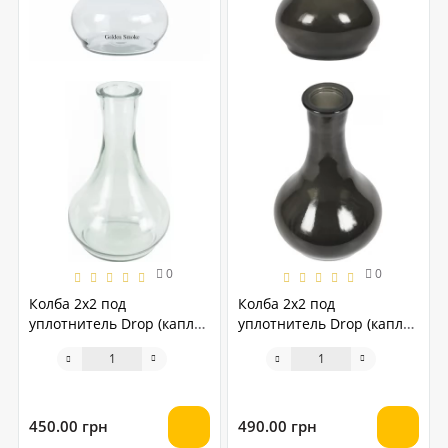
0
0
Колба 2х2 под
Колба 2х2 под
уплотнитель Drop (капля)
уплотнитель Drop (капля)
прозрачная
тонировка
450.00 грн
490.00 грн