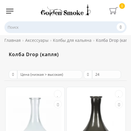
0
Главная
Аксессуары
Колбы для кальяна
Колба Drop (капл
Колба Drop (капля)