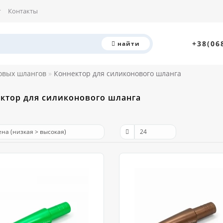
г
Контакты
+38(06
найти
овых шлангов
Коннектор для силиконового шланга
ктор для силиконового шланга