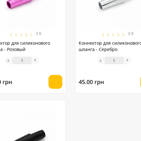
0
0
ктор для силиконового
Коннектор для силиконовог
а - Розовый
шланга - Серебро
0 грн
45.00 грн