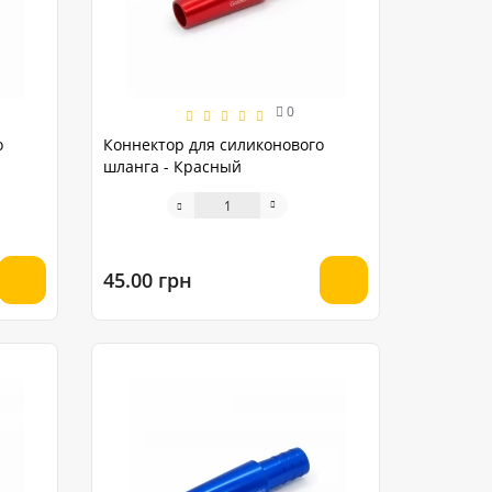
0
о
Коннектор для силиконового
шланга - Красный
45.00 грн