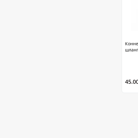
Конне
шланг
45.0