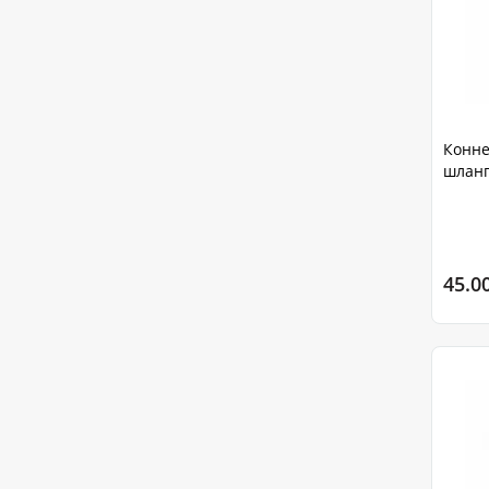
Конне
шланг
45.0