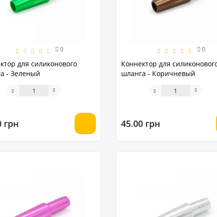
0
0
ктор для силиконового
Коннектор для силиконовог
а - Зеленый
шланга - Коричневый
0 грн
45.00 грн