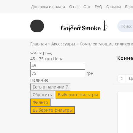
Доставка и оплата
О нас
Опт
FAQ
Отзывы
Бло
Главная
Аксессуары
Комплектующие силикон
Фильтр
Конне
45
-
75
грн
Цена
-
грн
Наличие
Есть в наличии
7
Сбросить
Выберите фильтры
Фильтр
Выберите фильтры