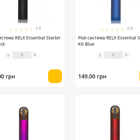
0
0
стема RELX Essential Starter
Pod-система RELX Essential S
ack
Kit Blue
00 грн
149.00 грн