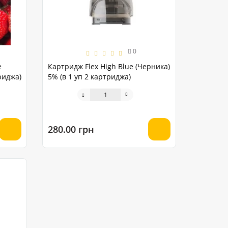
0
e
Картридж Flex High Blue (Черника)
риджа)
5% (в 1 уп 2 картриджа)
280.00 грн