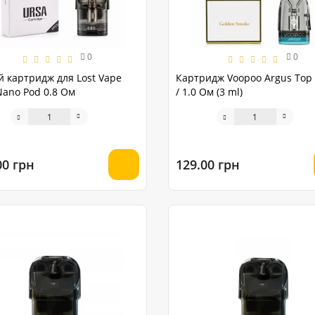
0
0
й картридж для Lost Vape
Картридж Voopoo Argus Top F
Nano Pod 0.8 Ом
/ 1.0 Ом (3 ml)
00 грн
129.00 грн