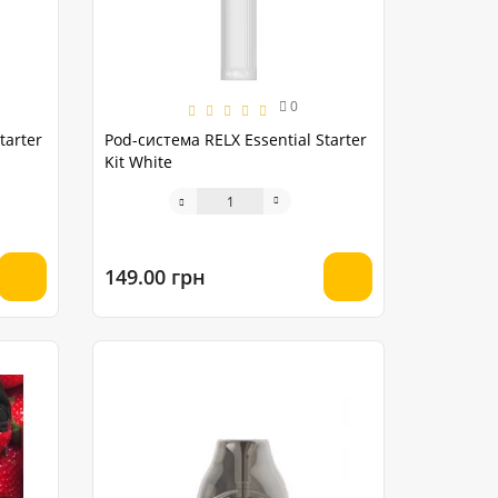
0
tarter
Pod-система RELX Essential Starter
Kit White
149.00 грн