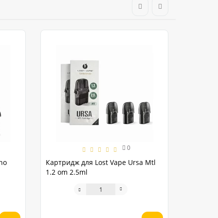
0
no
Картридж для Lost Vape Ursa Mtl
1.2 om 2.5ml