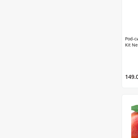
Pod-си
Kit Ne
149.