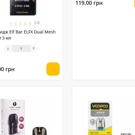
119.00 грн
0
идж Elf Bar ELFX Dual Mesh
м 3 мл
00 грн