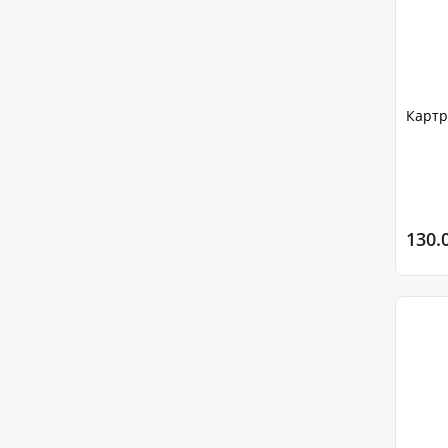
Картр
130.