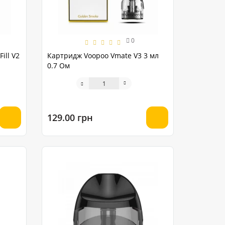
0
ill V2
Картридж Voopoo Vmate V3 3 мл
0.7 Ом
129.00 грн