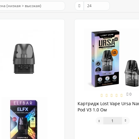
0
Картридж Lost Vape Ursa Na
Pod V3 1.0 Ом