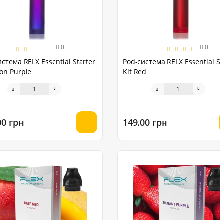
0
0
стема RELX Essential Starter
Pod-система RELX Essential S
on Purple
Kit Red
00 грн
149.00 грн