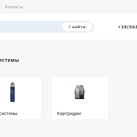
г
Контакты
+38(06
найти
истемы
системы
Картриджи