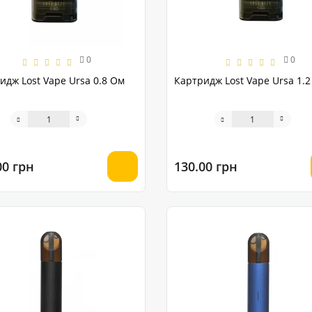
0
0
идж Lost Vape Ursa 0.8 Ом
Картридж Lost Vape Ursa 1.
00 грн
130.00 грн