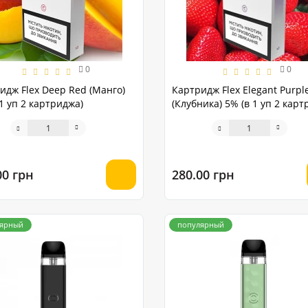
0
0
идж Flex Deep Red (Манго)
Картридж Flex Elegant Purpl
 1 уп 2 картриджа)
(Клубника) 5% (в 1 уп 2 карт
00 грн
280.00 грн
ярный
популярный