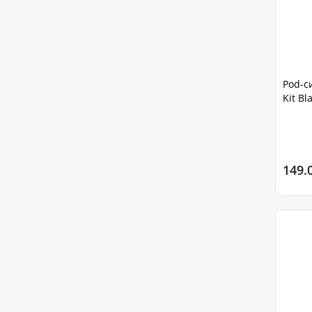
Pod-си
Kit Bl
149.