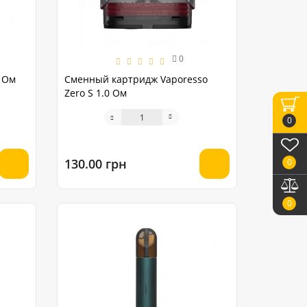
0
2 Ом
Сменный картридж Vaporesso
Zero S 1.0 Ом
0
130.00 грн
0
0