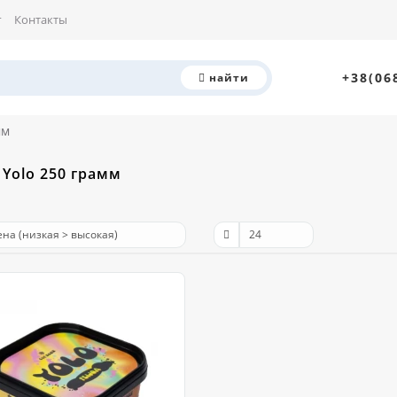
г
Контакты
+38(06
найти
мм
 Yolo 250 грамм