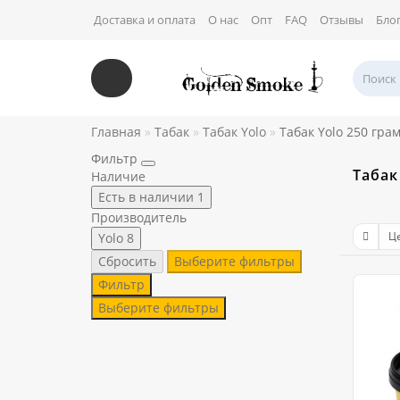
Доставка и оплата
О нас
Опт
FAQ
Отзывы
Бло
Главная
Табак
Табак Yolo
Табак Yolo 250 гра
Фильтр
Табак
Наличие
Есть в наличии
1
Производитель
Yolo
8
Сбросить
Выберите фильтры
Фильтр
Выберите фильтры