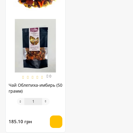
0
Чай Облепиха-имбирь (50
грамм)
185.10 грн