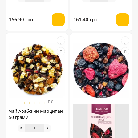
156.90 грн
161.40 грн
0
Чай Арабский Марципан
50 грамм