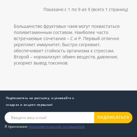
Показано с 1 по 9 из 9 (всего 1 страниц)
Большинство фруктовых чаев могут похвастаться
поливитаминным составом. Наиболее часто
встречаемые сочетания – С и Р. Первый отлично
укрепляет иммунитет, быстро согревает,
обеспечивает стойкость организма к стрессам.
Второй – нормализует обмен веществ, давление,
ускоряет вывод токсинов.
Подпишитесь на рассылку, и узнавайте о
скидках и акциях первыми!
ПОДПИСАТЬСЯ
Я принимаю
пользовательское соглашения