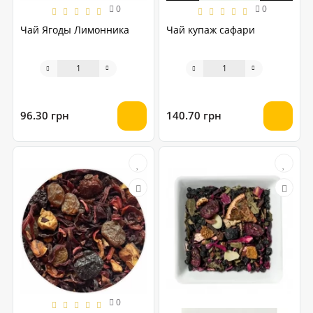
0
0
Чай Ягоды Лимонника
Чай купаж сафари
96.30 грн
140.70 грн
0