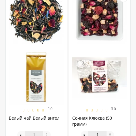
0
0
Белый чай Белый ангел
Сочная Клюква (50
грамм)