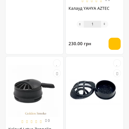
Калауд YAHYA AZTEC
230.00 грн
0