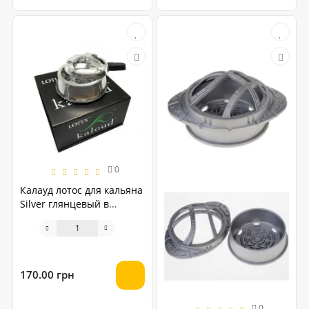
0
Калауд лотос для кальяна
Silver глянцевый в
коробке
170.00 грн
0