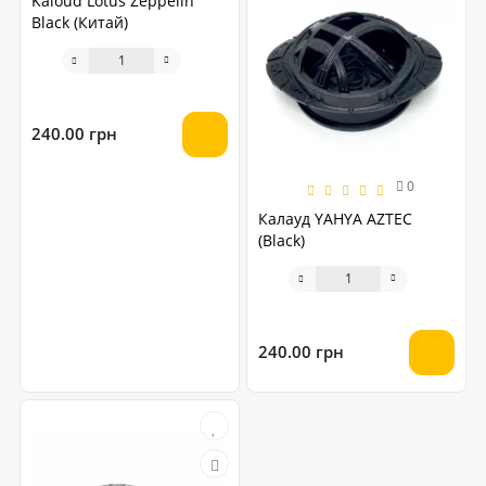
Kaloud Lotus Zeppelin
Black (Китай)
240.00 грн
0
Калауд YAHYA AZTEC
(Black)
240.00 грн