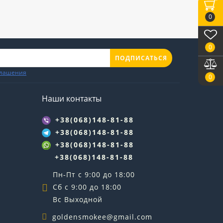
0
0
ПОДПИСАТЬСЯ
глашения
0
Наши контакты
+38(068)148-81-88
+38(068)148-81-88
+38(068)148-81-88
+38(068)148-81-88
Пн-Пт с 9:00 до 18:00
Сб с 9:00 до 18:00
Вс Выходной
goldensmokee@gmail.com