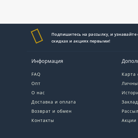
Подпишитесь на рассылку, и узнавайте 
скидках и акциях первыми!
Информация
Допол
FAQ
Карта 
Опт
Личны
О нас
Истори
Доставка и оплата
Заклад
Возврат и обмен
Рассы
Контакты
Акции