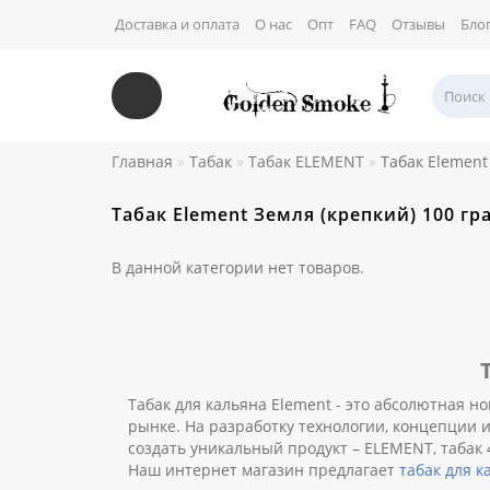
Доставка и оплата
О нас
Опт
FAQ
Отзывы
Бло
Главная
Табак
Табак ELEMENT
Табак Element
Табак Element Земля (крепкий) 100 г
В данной категории нет товаров.
Табак для кальяна Element - это абсолютная 
рынке. На разработку технологии, концепции и
создать уникальный продукт – ELEMENT, табак
Наш интернет магазин предлагает
табак для к