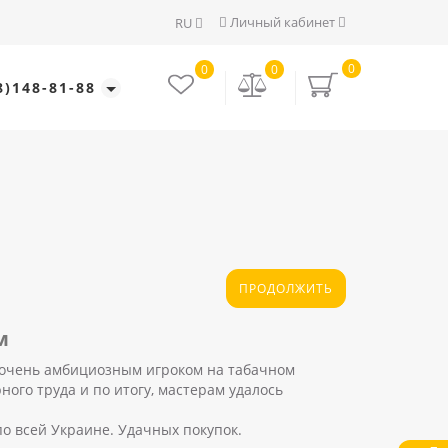
Личный кабинет
RU
0
0
0
8)148-81-88
ПРОДОЛЖИТЬ
м
о очень амбициозным игроком на табачном
ого труда и по итогу, мастерам удалось
по всей Украине. Удачных покупок.