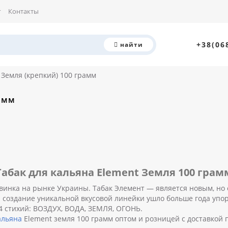
г
Контакты
+38(06
найти
 Земля (крепкий) 100 грамм
рамм
Табак для кальяна Element Земля 100 грам
новинка на рынке Украины. Табак Элемент — является новым, н
 создание уникальной вкусовой линейки ушло больше года упорн
 4 стихий: ВОЗДУХ, ВОДА, ЗЕМЛЯ, ОГОНЬ.
альяна
Element земля 100 грамм оптом и розницей с доставкой 