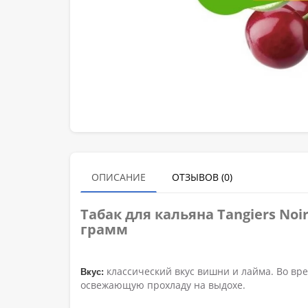
ОПИСАНИЕ
ОТЗЫВОВ (0)
Табак для кальяна Tangiers No
грамм
классический вкус вишни и лайма. Во вре
Вкус:
освежающую прохладу на выдохе.