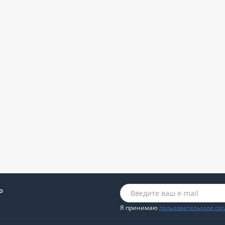
о
Я принимаю
пользовательское со