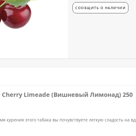
СООБЩИТЬ О НАЛИЧИИ
ir Cherry Limeade (Вишневый Лимонад) 250
мя курения этого табака вы почувствуете легкую сладость на вд