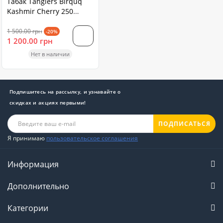
Табак Tangiers Birquq
Kashmir Cherry 250
грамм
1 500.00 грн
-20%
1 200.00 грн
Нет в наличии
Подпишитесь на рассылку, и узнавайте о
скидках и акциях первыми!
ПОДПИСАТЬСЯ
Я принимаю
пользовательское соглашения
Информация
Дополнительно
Категории