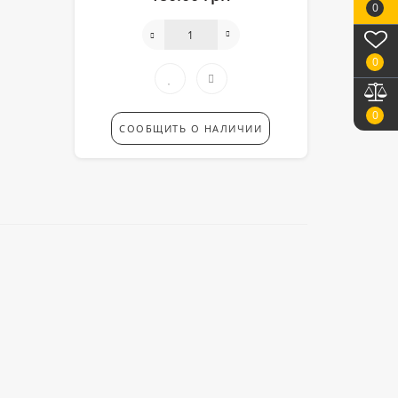
0
0
0
СООБЩИТЬ О НАЛИЧИИ