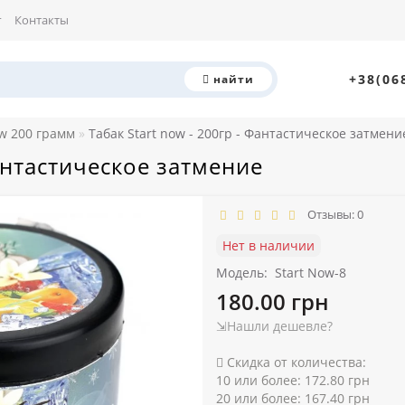
г
Контакты
+38(06
найти
ow 200 грамм
Табак Start now - 200гр - Фантастическое затмени
Фантастическое затмение
Отзывы: 0
Нет в наличии
Модель:
Start Now-8
180.00 грн
⇲Нашли дешевле?
Скидка от количества:
10 или более: 172.80 грн
20 или более: 167.40 грн