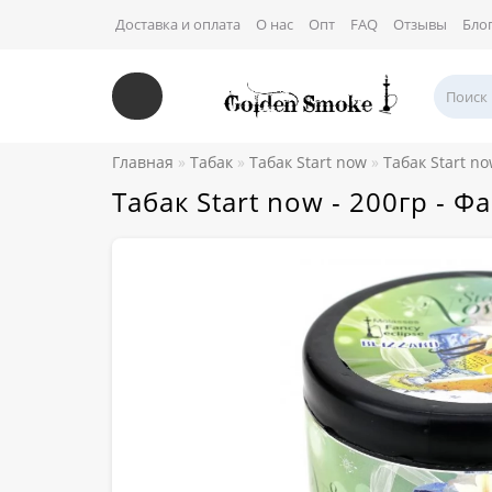
Доставка и оплата
О нас
Опт
FAQ
Отзывы
Бло
Главная
Табак
Табак Start now
Табак Start n
Табак Start now - 200гр - 