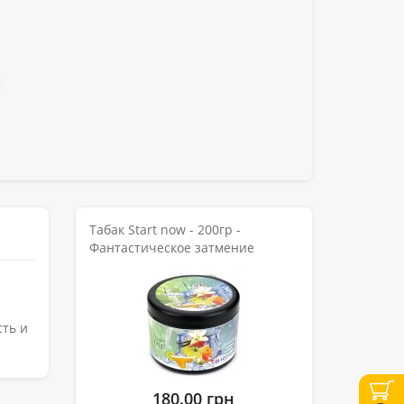
Табак Start now - 200гр -
Фантастическое затмение
сть и
180.00 грн