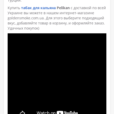
Турции.
Купить
табак для кальяна
Pelikan
с доставкой по всей
Украине вы можете в нашем интернет-магазине
goldensmoke.com.ua. Для этого выберите подходящий
вкус, добавляйте товар в корзину, и оформляйте заказ.
Удачных покупок)