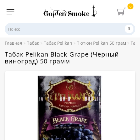
0
Главная
Табак
Табак Pelikan
Тютюн Pelikan 50 грам
Таба
Табак Pelikan Black Grape (Черный
виноград) 50 грамм