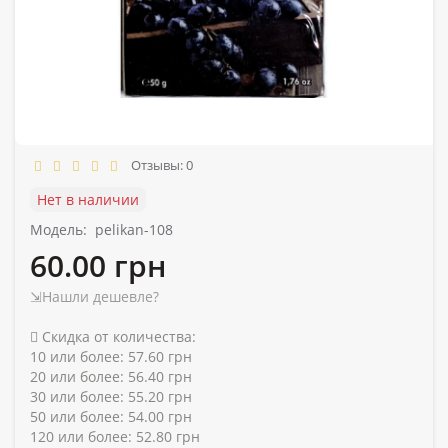
Отзывы: 0
Нет в наличии
Модель:
pelikan-108
60.00 грн
⇲Нашли дешевле?
Скидка от количества:
10 или более: 57.60 грн
20 или более: 56.40 грн
30 или более: 55.20 грн
50 или более: 54.00 грн
120 или более: 52.80 грн