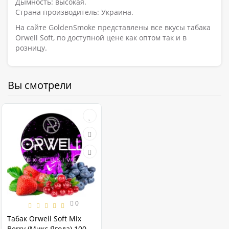
Дымность: высокая.
Страна производитель: Украина.
На сайте GoldenSmoke представлены все вкусы табака
Orwell Soft, по доступной цене как оптом так и в
розницу.
Вы смотрели
0
Табак Orwell Soft Mix
Berry (Микс Ягода) 100