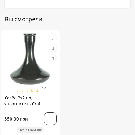
Вы смотрели
0
Колба 2х2 под
уплотнитель Craft
тонировка
550.00 грн
Нет в наличии