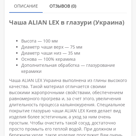
ОПИСАНИЕ
ОТЗЫВОВ (0)
Чаша ALIAN LEX в глазури (Украина)
Высота — 100 мм
Диаметр чаши верх — 75 мм
Диаметр чаши низ — 35 мм
Основа — 100% керамика
Дополнительная обработка — глазурование
керамики
Чаша ALIAN LEX Украина выполнена из глины высокого
качества. Такой материал отличается своими
высокими жаропрочными свойствами, обеспечением
равномерного прогрева и, за счет этого, увеличения
длительность процесса кальянокурения. Специальное
покрытие глазурью чаши ALIAN LEX Киев делает вид
изделия более эстетичным, а уход за ним очень
простым. Чтобы очистить такой сосуд, достаточно
просто промыть его теплой водой. При должном и
бережном уходе, такое изделие прослужит Вам очень