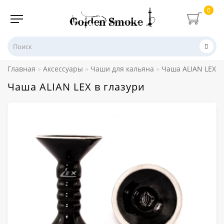
0
Главная
Аксессуары
Чаши для кальяна
Чаша ALIAN LEX в
Чаша ALIAN LEX в глазури