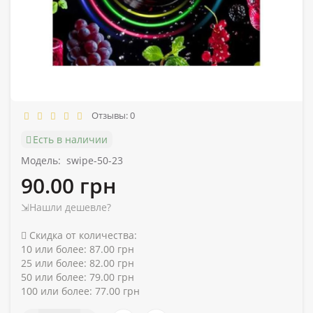
Отзывы: 0
Есть в наличии
Модель:
swipe-50-23
90.00 грн
⇲Нашли дешевле?
Скидка от количества:
10 или более: 87.00 грн
25 или более: 82.00 грн
50 или более: 79.00 грн
100 или более: 77.00 грн