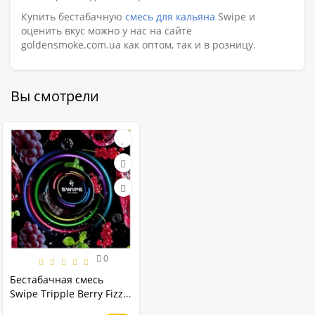
Купить бестабачную
смесь для кальяна
Swipe и
оценить вкус можно у нас на сайте
goldensmoke.com.ua как оптом, так и в розницу.
Вы смотрели
0
Бестабачная смесь
Swipe Tripple Berry Fizz
(Ягодная Шипучка) 50