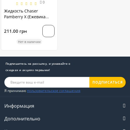
0
Жидкость Chaser
Pamberry X (Ежевика
Малина Клубника) 30 мл
211.00 грн
Нет в наличии
Подпишитесь на рассылку, и узнавайте о
скидках и акциях первыми!
ПОДПИСАТЬСЯ
Я принимаю
пользовательское соглашения
Информация
Дополнительно