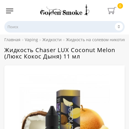
0
Главная
Vaping
Жидкости
Жидкость на солевом никотине
Жидкость Chaser LUX Coconut Melon
(Люкс Кокос Дыня) 11 мл