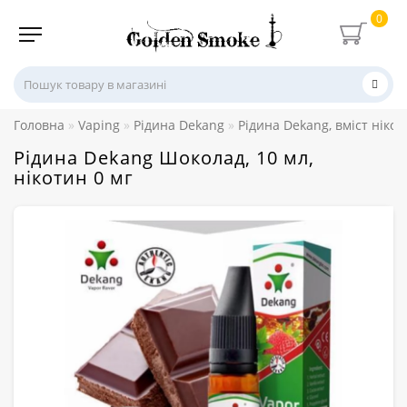
0
Головна
Vaping
Рідина Dekang
Рідина Dekang, вміст нікот
Рідина Dekang Шоколад, 10 мл,
нікотин 0 мг