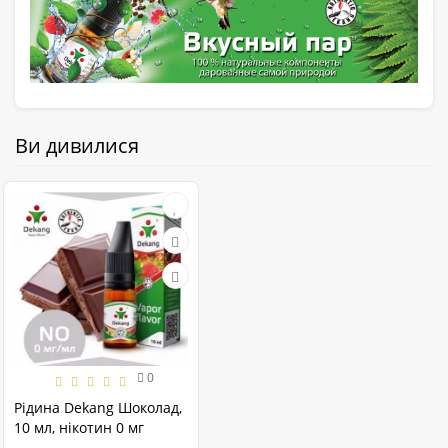
Ви дивилися
0
Рідина Dekang Шоколад,
10 мл, нікотин 0 мг