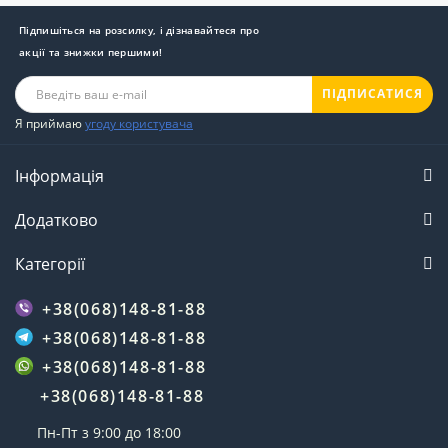
Підпишіться на розсилку, і дізнавайтеся про
акції та знижки першими!
ПІДПИСАТИСЯ
Я приймаю
угоду користувача
Інформація
Додатково
Категорії
+38(068)148-81-88
+38(068)148-81-88
+38(068)148-81-88
+38(068)148-81-88
Пн-Пт з 9:00 до 18:00