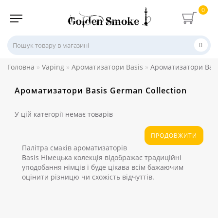
0
Головна
Vaping
Ароматизатори Basis
Ароматизатори Basi
Ароматизатори Basis German Collection
У цій категорії немає товарів
ПРОДОВЖИТИ
Палітра смаків ароматизаторів
Basis Німецька колекція відображає традиційні
уподобання німців і буде цікава всім бажаючим
оцінити різницю чи схожість відчуттів.