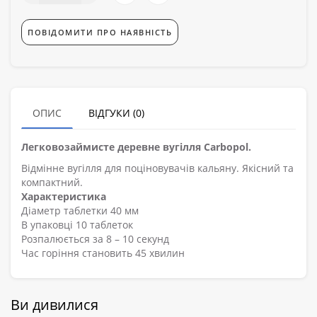
ПОВІДОМИТИ ПРО НАЯВНІСТЬ
ОПИС
ВІДГУКИ (0)
Легковозаймисте деревне вугілля Carbopol.
Відмінне вугілля для поціновувачів кальяну. Якісний та
компактний.
Характеристика
Діаметр таблетки 40 мм
В упаковці 10 таблеток
Розпалюється за 8 – 10 секунд
Час горіння становить 45 хвилин
Ви дивилися