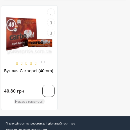
0
Вугілля Carbopol (40mm)
40.80 грн
Немає в наявності
Підпишіться на розсилку, і дізнавайтеся про
акції та знижки першими!