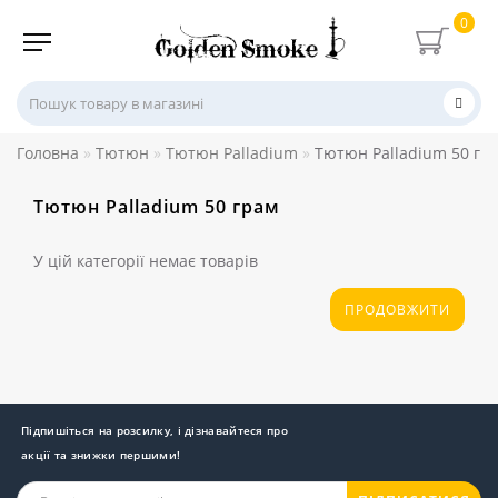
0
Головна
Тютюн
Тютюн Palladium
Тютюн Palladium 50 гр
Тютюн Palladium 50 грам
У цій категорії немає товарів
ПРОДОВЖИТИ
Підпишіться на розсилку, і дізнавайтеся про
акції та знижки першими!