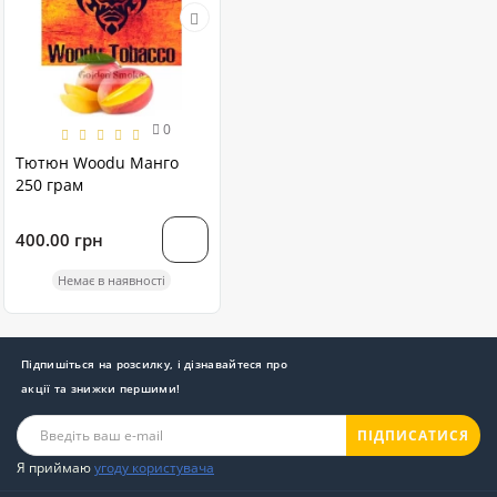
0
Тютюн Woodu Манго
250 грам
400.00 грн
Немає в наявності
Підпишіться на розсилку, і дізнавайтеся про
акції та знижки першими!
ПІДПИСАТИСЯ
Я приймаю
угоду користувача