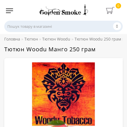
0
Головна
Тютюн
Тютюн Woodu
Тютюн Woodu 250 грам
Тютюн Woodu Манго 250 грам