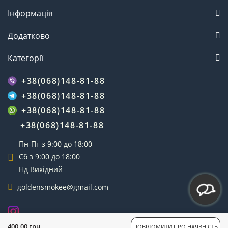
Інформація
Додатково
Категорії
+38(068)148-81-88
+38(068)148-81-88
+38(068)148-81-88
+38(068)148-81-88
Пн-Пт з 9:00 до 18:00
Сб з 9:00 до 18:00
Нд Вихідний
goldensmokee@gmail.com
GoldenSmoke © 2025
400.00 грн
ПОВІДОМИТИ ПРО НАЯВНІСТЬ