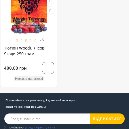
0
Тютюн Woodu Лісові
Ягоди 250 грам
400.00 грн
Немає в наявності
Підпишіться на розсилку, і дізнавайтеся про
акції та знижки першими!
ПІДПИСАТИСЯ
Я приймаю
угоду користувача