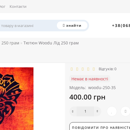
лог
Контакти
+38(06
знайти
 250 грам
Тютюн Woodu Лід 250 грам
Відгуків: 0
Немає в наявності
Модель:
woodu-250-35
400.00 грн
ПОВІДОМИТИ ПРО НАЯВНІСТ