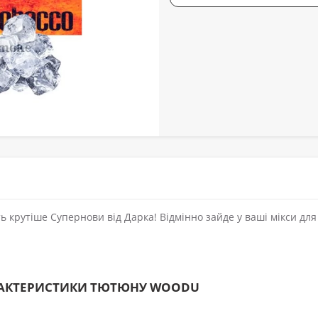
ь крутіше Супернови від Дарка! Відмінно зайде у ваші мікси для
РАКТЕРИСТИКИ ТЮТЮНУ WOODU