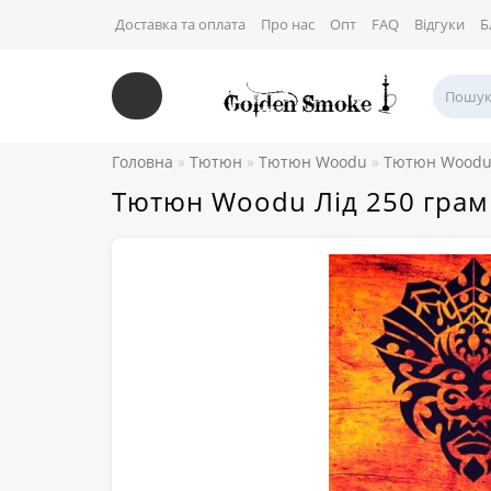
Доставка та оплата
Про нас
Опт
FAQ
Відгуки
Б
Головна
Тютюн
Тютюн Woodu
Тютюн Woodu
Тютюн Woodu Лід 250 грам