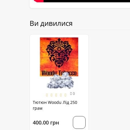
Ви дивилися
0
Тютюн Woodu Лід 250
грам
400.00 грн