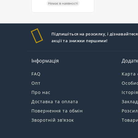
Немає в наявності
Підпишіться на розсилку, і дізнавайтеся
акції та знижки першими!
Інформація
Додат
FAQ
Карта 
Опт
Особис
Про нас
Історі
Доставка та оплата
Заклад
Повернення та обмін
Розсил
Зворотній зв’язок
Товари