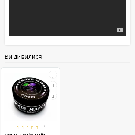
Ви дивилися
0