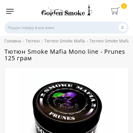
0
Головна
Тютюн
Тютюн Smoke Mafia
Тютюн Smoke Mafia M
Тютюн Smoke Mafia Mono line - Prunes
125 грам