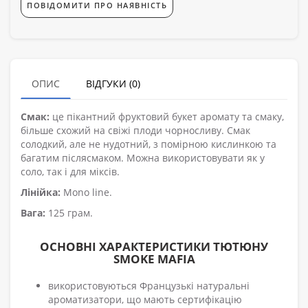
ПОВІДОМИТИ ПРО НАЯВНІСТЬ
ОПИС
ВІДГУКИ (0)
Смак:
це пікантний фруктовий букет аромату та смаку,
більше схожий на свіжі плоди чорносливу. Смак
солодкий, але не нудотний, з помірною кислинкою та
багатим післясмаком. Можна використовувати як у
соло, так і для міксів.
Лінійка:
Mono line.
Вага:
125 грам.
ОСНОВНІ ХАРАКТЕРИСТИКИ ТЮТЮНУ
SMOKE MAFIA
використовуються Французькі натуральні
ароматизатори, що мають сертифікацію