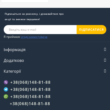
Підпишіться на розсилку, і дізнавайтеся про
акції та знижки першими!
ПІДПИСАТИСЯ
Я приймаю
угоду користувача
Інформація
Додатково
Категорії
+38(068)148-81-88
+38(068)148-81-88
+38(068)148-81-88
+38(068)148-81-88