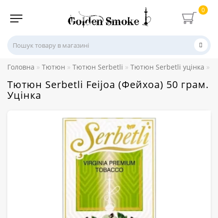
0
Головна
Тютюн
Тютюн Serbetli
Тютюн Serbetli уцінка
Т
Тютюн Serbetli Feijoa (Фейхоа) 50 грам.
Уцінка