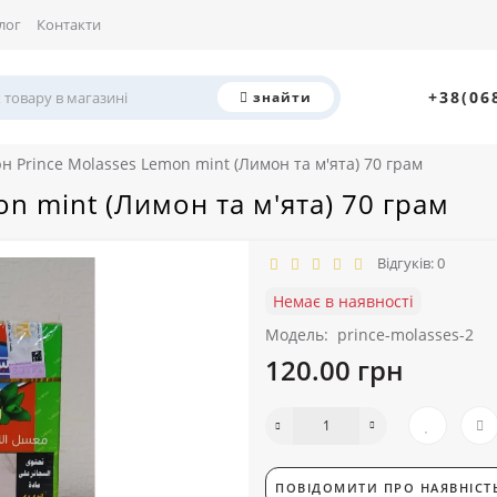
лог
Контакти
+38(06
знайти
 Prince Molasses Lemon mint (Лимон та м'ята) 70 грам
n mint (Лимон та м'ята) 70 грам
Відгуків: 0
Немає в наявності
Модель:
prince-molasses-2
120.00 грн
ПОВІДОМИТИ ПРО НАЯВНІСТ