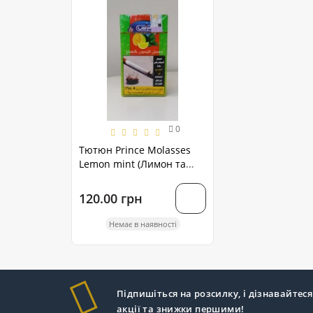
0
Тютюн Prince Molasses
Lemon mint (Лимон та
м'ята) 70 грам
120.00 грн
Немає в наявності
Підпишіться на розсилку, і дізнавайтеся
акції та знижки першими!