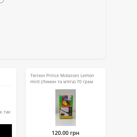
Тютюн Prince Molasses Lemon
mint (Лимон та м'ята) 70 грам
, так
120.00 грн