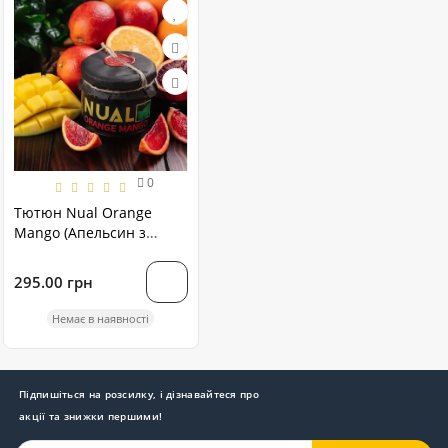
0
Тютюн Nual Orange
Mango (Апельсин з
Манго) 100 грам
295.00 грн
Немає в наявності
Підпишіться на розсилку, і дізнавайтеся про
акції та знижки першими!