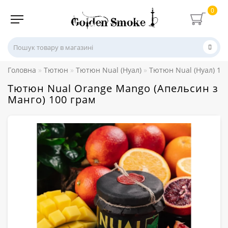
0
Головна
Тютюн
Тютюн Nual (Нуал)
Тютюн Nual (Нуал) 10
Тютюн Nual Orange Mango (Апельсин з
Манго) 100 грам