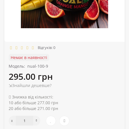
Відгуків: 0
Немає в наявності
Модель:
nual-100-9
295.00 грн
⇲Знайшли дешевше?
Знижка від кількості:
10 або більше 277.00 грн
20 або більше 271.00 грн