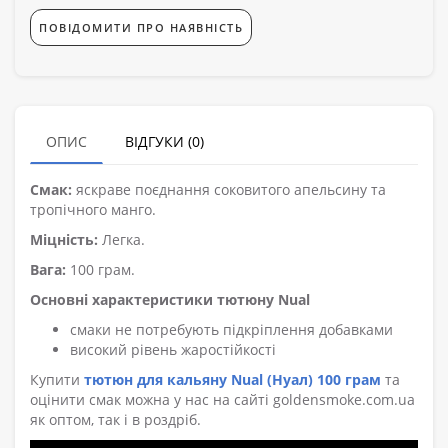
ПОВІДОМИТИ ПРО НАЯВНІСТЬ
ОПИС
ВІДГУКИ (0)
Смак:
яскраве поєднання соковитого апельсину та
тропічного манго.
Міцність:
Легка.
Вага:
100 грам.
Основні характеристики тютюну Nual
смаки не потребують підкріплення добавками
високий рівень жаростійкості
Купити
тютюн для кальяну Nual (Нуал) 100 грам
та
оцінити смак можна у нас на сайті goldensmoke.com.ua
як оптом, так і в роздріб.