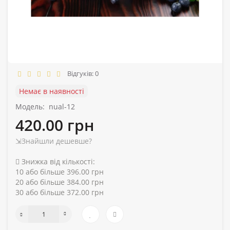
Відгуків: 0
Немає в наявності
Модель:
nual-12
420.00 грн
⇲Знайшли дешевше?
Знижка від кількості:
10 або більше 396.00 грн
20 або більше 384.00 грн
30 або більше 372.00 грн