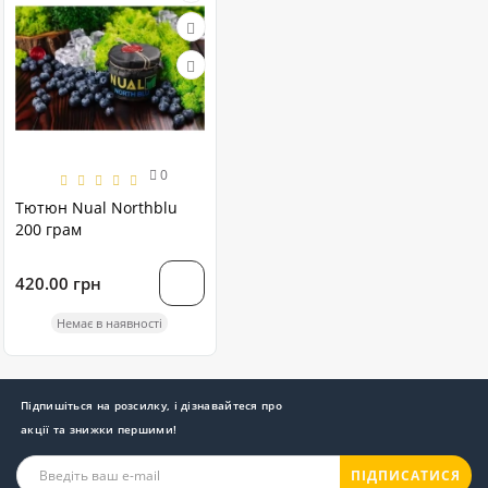
0
Тютюн Nual Northblu
200 грам
420.00 грн
Немає в наявності
Підпишіться на розсилку, і дізнавайтеся про
акції та знижки першими!
ПІДПИСАТИСЯ