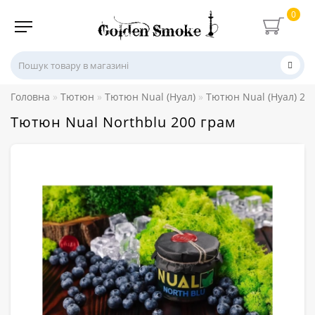
0
Головна
Тютюн
Тютюн Nual (Нуал)
Тютюн Nual (Нуал) 20
Тютюн Nual Northblu 200 грам